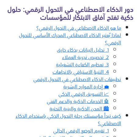
دور الذكاء الاصطناعي في التحول الرقمي: حلول
ذكية تفتح آفاق الابتكار للمؤسسات
ما هو الذكاء الاصطناعي في التحول الرقمي؟
لماذا يُعتبر الذكاء الاصطناعي المحرك الأساسي للتحول
الرقمي؟
1. تحليل البيانات بذكاء خارق
2. تخصيص تجربة العملاء
3. تعظيم الكفاءة التشغيلية
4. التنبؤ الاستباقي بالاتجاهات
تطبيقات الذكاء الاصطناعي في التحول الرقمي
💼 إدارة الموارد البشرية
📈 التسويق الرقمي الذكي
🤖 الخدمات الذكية والدعم الفني
🏙️ المدن الذكية والبنية التحتية
كيف تبدأ مؤسستك رحلة التحول الذكي باستخدام الذكاء
الاصطناعي؟
1. تقييم الوضع الرقمي الحالي