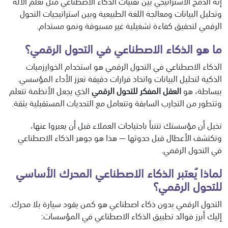
إنه الدمج الاستراتيجي بين تقنيات الذكاء الاصطناعي مثل تعلم الآلة
وتحليل البيانات ومعالجة اللغة الطبيعية وبين استراتيجيات التحول
الرقمي لتحقيق كفاءة تشغيلية غير مسبوقة ونمو مستدام.
ما هو الذكاء الاصطناعي في التحول الرقمي؟
الذكاء الاصطناعي في التحول الرقمي هو استخدام الخوارزميات
الذكية لتحليل البيانات واتخاذ قرارات دقيقة تعزز الأداء المؤسسي.
ببساطة، هو
العقل المفكر للتحول الرقمي
الذي يجعل الأنظمة تتعلم
وتتطور من التجارب السابقة وتتعامل مع التحديات المستقبلية بثقة.
تخيل أن مؤسستك تتنبأ باحتياجات العملاء قبل أن يعبروا عنها،
وتكتشف الأعطال قبل حدوثها — هذا هو جوهر الذكاء الاصطناعي
في التحول الرقمي.
لماذا يُعتبر الذكاء الاصطناعي المحرك الأساسي
للتحول الرقمي؟
التحول الرقمي بدون ذكاء اصطناعي هو كمن يقود سيارة بلا محرك.
إليك أبرز فوائد تطبيق الذكاء الاصطناعي في المؤسسات: