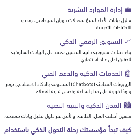
💼 إدارة الموارد البشرية
تحليل بيانات الأداء للتنبؤ بمعدلات دوران الموظفين، وتحديد
الاحتياجات التدريبية.
📈 التسويق الرقمي الذكي
بناء حملات تسويقية ذاتية التحسين تعتمد على البيانات السلوكية
لتحقيق أعلى عائد استثماري.
🤖 الخدمات الذكية والدعم الفني
الروبوتات المحادثة (Chatbots) المدعومة بالذكاء الاصطناعي توفر
ردودًا فورية على مدار الساعة وتحسن تجربة العملاء.
🏙️ المدن الذكية والبنية التحتية
تحسين أنظمة النقل، الطاقة، والأمن عبر حلول تحليل بيانات متقدمة.
كيف تبدأ مؤسستك رحلة التحول الذكي باستخدام