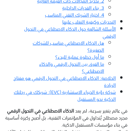
2. تحديد المجالات ذات القيمة العالية
3. بناء القدرات الداخلية
4. اختيار الشريك التقني المناسب
التحديات وكيفية التغلب عليها
الأسئلة الشائعة حول الذكاء الاصطناعي في التحول
الرقمي
هل الذكاء الاصطناعي مناسب للشركات
الصغيرة؟
ما أول خطوة عملية للبدء؟
ما الفرق بين التحول الرقمي والذكاء
الاصطناعي؟
الخلاصة: الذكاء الاصطناعي في التحول الرقمي هو مفتاح
الريادة
شركة رؤية الخبراء الاستشارية (EVC): شريكك في رحلتك
الذكية نحو المستقبل
في عالم يتغير بسرعة، لم يعد
الذكاء الاصطناعي في التحول الرقمي
مجرد مصطلح يُتداول في المؤتمرات التقنية، بل أصبح ركيزة أساسية
في بناء مؤسسات المستقبل الذكية.