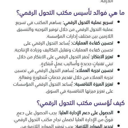
اللازمة.
ما هي فوائد تأسيس مكتب التحول الرقمي؟
تسريع عملية التحول الرقمي
:
يساهم المكتب في تسريع
عملية التحول الرقمي من خلال توفير التوجيه والتنسيق
اللازمين بين مختلف إدارات المؤسسة.
تحسين كفاءة العمليات
:
يُساعد التحول الرقمي على
تحسين كفاءة العمليات وتقليل التكاليف وزيادة الإنتاجية.
تعزيز الابتكار
:
يُحفز التحول الرقمي على الابتكار من خلال
تبني تقنياتٍ جديدةٍ وأساليب عملٍ مُبتكرةٍ.
تحسين تجربة العملاء
:
يُساهم التحول الرقمي في تحسين
تجربة العملاء من خلال تقديم خدماتٍ مُتطورةٍ وفعالةٍ.
تعزيز الميزة التنافسية
:
يُساعد التحول الرقمي المؤسسات
على تعزيز ميزتها التنافسية في السوق.
كيف تُؤسس مكتب التحول الرقمي؟
الحصول على دعم الإدارة العليا
:
يجب الحصول على دعمٍ
قويٍّ من الإدارة العليا لضمان نجاح مكتب التحول الرقمي.
تحديد الموارد اللازمة
:
يجب توفير الموارد اللازمة من