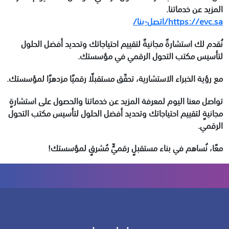
المزيد عن خدماتنا.
https://evc.sa/اتصل-بنا/
نُقدم لك استشارةً مجانيةً لتقييم احتياجاتك وتحديد أفضل الحلول
لتأسيس مكتب التحول الرقمي في مؤسستك.
مع رؤية الخبراء الاستشارية، تحقّق مستقبلًا رقميًا مزدهرًا لمؤسستك.
تواصل معنا اليوم لمعرفة المزيد عن خدماتنا والحصول على استشارةٍ
مجانيةٍ لتقييم احتياجاتك وتحديد أفضل الحلول لتأسيس مكتب التحول
الرقمي
.
معًا، نُساهم في بناء مستقبلٍ رقميٍّ مُشرقٍ لمؤسستك
!