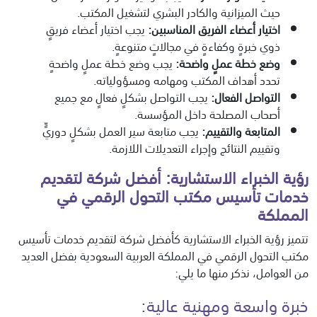
حيث الميزانية والكادر البشري لتشغيل المكتب.
اختيار أعضاء الفريق المناسبين
:
يجب اختيار أعضاء فريقٍ
ذوي خبرةٍ وكفاءةٍ في مجالاتٍ متنوعةٍ.
وضع خطة عملٍ واضحة
:
يجب وضع خطة عملٍ واضحةٍ
تحدد أهداف المكتب ومهامه ومسؤولياته.
التواصل الفعال
:
يجب التواصل بشكلٍ فعالٍ مع جميع
أصحاب المصلحة داخل المؤسسة.
المتابعة والتقييم
:
يجب متابعة سير العمل بشكلٍ دوريٍّ
وتقييم النتائج وإجراء التعديلات اللازمة.
رؤية الخبراء الاستشارية: أفضل شركة لتقديم
خدمات تأسيس مكتب التحول الرقمي في
المملكة
تتميز رؤية الخبراء الاستشارية كأفضل شركة لتقديم خدمات تأسيس
مكتب التحول الرقمي في المملكة العربية السعودية بفضل العديد
من العوامل، نذكر منها ما يلي:
خبرة واسعة ومهنية عالية: