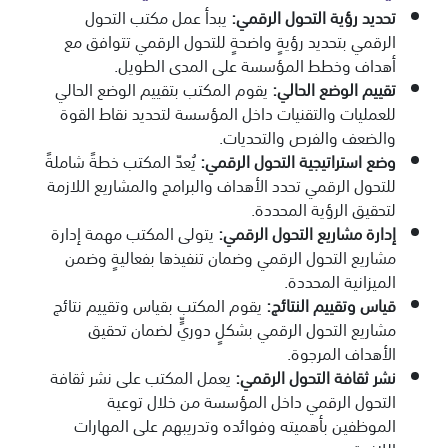
تحديد رؤية التحول الرقمي
:
يبدأ عمل مكتب التحول
الرقمي بتحديد رؤيةٍ واضحةٍ للتحول الرقمي تتوافق مع
أهداف وخطط المؤسسة على المدى الطويل.
تقييم الوضع الحالي
:
يقوم المكتب بتقييم الوضع الحالي
للعمليات والتقنيات داخل المؤسسة لتحديد نقاط القوة
والضعف والفرص والتحديات.
وضع استراتيجية التحول الرقمي
:
يُعدّ المكتب خطةً شاملةً
للتحول الرقمي تحدد الأهداف والبرامج والمشاريع اللازمة
لتحقيق الرؤية المحددة.
إدارة مشاريع التحول الرقمي
:
يتولى المكتب مهمة إدارة
مشاريع التحول الرقمي وضمان تنفيذها بفعاليةٍ وضمن
الميزانية المحددة.
قياس وتقييم النتائج
:
يقوم المكتب بقياس وتقييم نتائج
مشاريع التحول الرقمي بشكلٍ دوريٍّ لضمان تحقيق
الأهداف المرجوة.
نشر ثقافة التحول الرقمي
:
يعمل المكتب على نشر ثقافة
التحول الرقمي داخل المؤسسة من خلال توعية
الموظفين بأهميته وفوائده وتدريبهم على المهارات