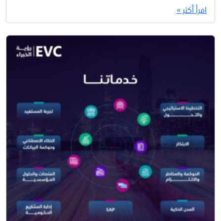
اقرأ أكثر »