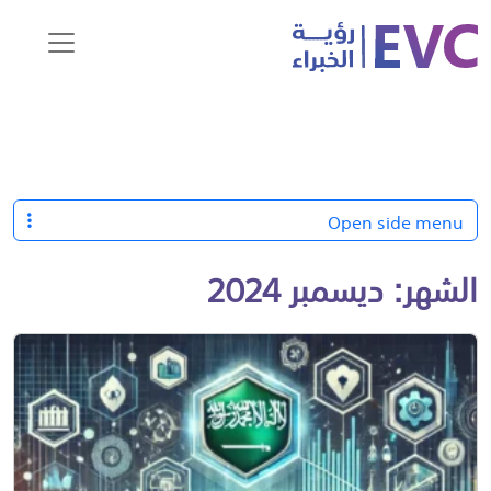
Open side menu
الشهر:
ديسمبر 2024