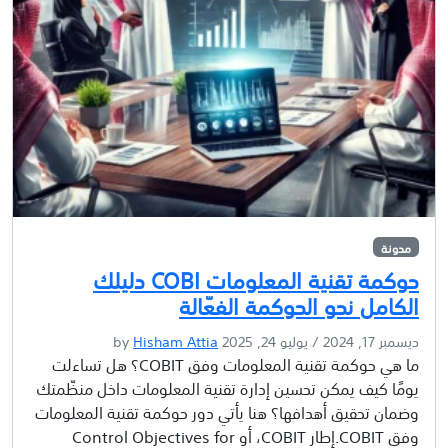
مدونة
حوكمة تقنية المعلومات COBI دليلك
الكامل نحو الحوكمة الفعّالة
ديسمبر 17, 2024
/
يوليو 24, 2025
by
Hisham Attia
ما هي حوكمة تقنية المعلومات وفق COBIT؟ هل تساءلت
يومًا كيف يمكن تحسين إدارة تقنية المعلومات داخل منظّمتك
وضمان تحقيق أهدافها؟ هنا يأتي دور حوكمة تقنية المعلومات
وفق COBIT.إطار COBIT، أو Control Objectives for