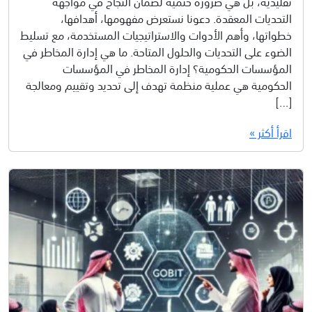
تقليدية، بل هي ضرورة حتمية لضمان النجاح في مواجهة
التحديات المعقدة. دعونا نستعرض مفهومها، أهدافها،
خطواتها، وأهم الأدوات والاستراتيجيات المستخدمة، مع تسليط
الضوء على التحديات والحلول المتاحة. ما هي إدارة المخاطر في
المؤسسات الحكومية؟ إدارة المخاطر في المؤسسات
الحكومية هي عملية منظمة تهدف إلى تحديد وتقييم ومعالجة
[…]
اقرأ أكثر »