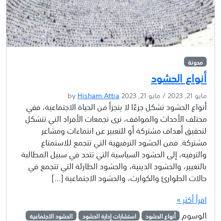
مدونة
أنواع الحشود
مايو 21, 2023
/
مايو 21, 2023
by
Hisham Attia
أنواع الحشود تشكل جزءًا لا يتجزأ من الحياة الاجتماعية، ففي
مختلف الأحداث والمواقف، نرى تجمعات الأفراد التي تتشكل
لتحقيق أهداف مشتركة أو للتعبير عن انتماءات ومشاعر
مشتركة. فمن الحشود الترفيهية التي تتجمع للاستمتاع
والترفيه، إلى الحشود السياسية التي تتحد في سبيل المطالبة
بالتغيير، والحشود الدينية، والحشود الطارئة التي تتجمع في
حالات الطوارئ والكوارث، والحشود الاجتماعية […]
اقرأ أكثر »
الوسوم
أنواع الحشود
استشارات إدارة الحشود
الحشود الاجتماعية